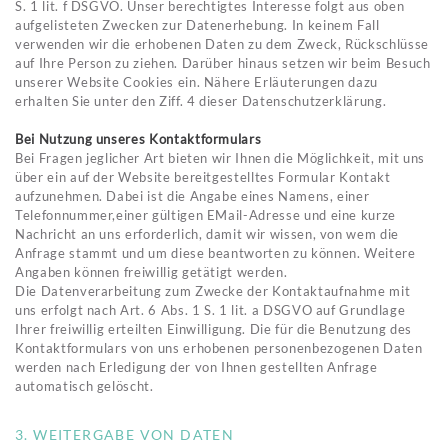
S. 1 lit. f DSGVO. Unser berechtigtes Interesse folgt aus oben
aufgelisteten Zwecken zur Datenerhebung. In keinem Fall
verwenden wir die erhobenen Daten zu dem Zweck, Rückschlüsse
auf Ihre Person zu ziehen. Darüber hinaus setzen wir beim Besuch
unserer Website Cookies ein. Nähere Erläuterungen dazu
erhalten Sie unter den Ziff. 4 dieser Datenschutzerklärung.
Bei Nutzung unseres Kontaktformulars
Bei Fragen jeglicher Art bieten wir Ihnen die Möglichkeit, mit uns
über ein auf der Website bereitgestelltes Formular Kontakt
aufzunehmen. Dabei ist die Angabe eines Namens, einer
Telefonnummer,einer gültigen EMail-Adresse und eine kurze
Nachricht an uns erforderlich, damit wir wissen, von wem die
Anfrage stammt und um diese beantworten zu können. Weitere
Angaben können freiwillig getätigt werden.
Die Datenverarbeitung zum Zwecke der Kontaktaufnahme mit
uns erfolgt nach Art. 6 Abs. 1 S. 1 lit. a DSGVO auf Grundlage
Ihrer freiwillig erteilten Einwilligung. Die für die Benutzung des
Kontaktformulars von uns erhobenen personenbezogenen Daten
werden nach Erledigung der von Ihnen gestellten Anfrage
automatisch gelöscht.
3. WEITERGABE VON DATEN