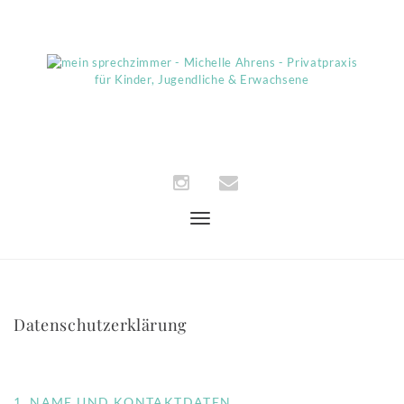
Navigation
umschalten
Datenschutzerklärung
1. NAME UND KONTAKTDATEN