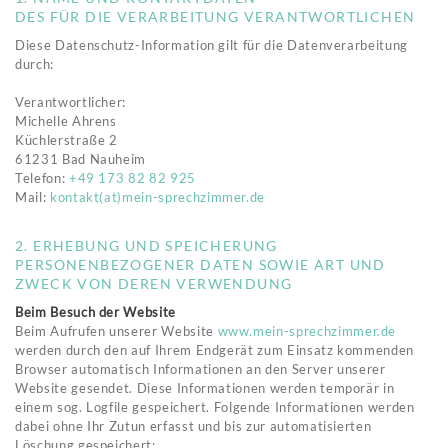
DES FÜR DIE VERARBEITUNG VERANTWORTLICHEN
Diese Datenschutz-Information gilt für die Datenverarbeitung
durch:
Verantwortlicher:
Michelle Ahrens
Küchlerstraße 2
61231 Bad Nauheim
Telefon:
+49 173 82 82 925
Mail:
kontakt(at)mein-sprechzimmer.de
2. ERHEBUNG UND SPEICHERUNG
PERSONENBEZOGENER DATEN SOWIE ART UND
ZWECK VON DEREN VERWENDUNG
Beim Besuch der Website
Beim Aufrufen unserer Website
www.mein-sprechzimmer.de
werden durch den auf Ihrem Endgerät zum Einsatz kommenden
Browser automatisch Informationen an den Server unserer
Website gesendet. Diese Informationen werden temporär in
einem sog. Logfile gespeichert. Folgende Informationen werden
dabei ohne Ihr Zutun erfasst und bis zur automatisierten
Löschung gespeichert: