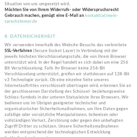
Situation von uns umgesetzt wird.
Möchten Sie von Ihrem Widerrufs- oder Widerspruchsrecht
Gebrauch machen, genügt eine E-Mail an
kontakt(at)mein-
sprechzimmer.de
8. DATENSICHERHEIT
Wir verwenden innerhalb des Website-Besuchs das verbreitete
SSL-Verfahren
(Secure Socket Layer) in Verbindung mit der
jeweils höchsten Verschlüsselungsstufe, die von Ihrem Browser
unterstützt wird. In der Regel handelt es sich dabei um eine 256
Bit Verschlüsselung. Falls Ihr Browser keine 256-Bit
Verschlüsselung unterstützt, greifen wir stattdessen auf 128-Bit
v3 Technologie zurück. Ob eine einzelne Seite unseres
Internetauftrittes verschlüsselt übertragen wird, erkennen Sie an
der geschlossenen Darstellung des Schüssel- beziehungsweise
Schloss-Symbols in der unteren Statusleiste Ihres Browsers. Wir
bedienen uns im Übrigen geeigneter technischer und
organisatorischer Sicherheitsmaßnahmen, um Ihre Daten gegen
zufällige oder vorsätzliche Manipulationen, teilweisen oder
vollständigen Verlust, Zerstörung oder gegen den unbefugten
Zugriff Dritter zu schützen. Unsere Sicherheitsmaßnahmen
werden entsprechend der technologischen Entwicklung