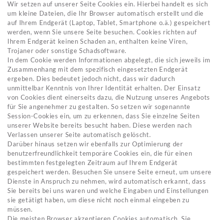
Wir setzen auf unserer Seite Cookies ein. Hierbei handelt es sich
um kleine Dateien, die Ihr Browser automatisch erstellt und die
auf Ihrem Endgerät (Laptop, Tablet, Smartphone o.ä.) gespeichert
werden, wenn Sie unsere Seite besuchen. Cookies richten auf
Ihrem Endgerät keinen Schaden an, enthalten keine Viren,
Trojaner oder sonstige Schadsoftware.
In dem Cookie werden Informationen abgelegt, die sich jeweils im
Zusammenhang mit dem spezifisch eingesetzten Endgerät
ergeben. Dies bedeutet jedoch nicht, dass wir dadurch
unmittelbar Kenntnis von Ihrer Identität erhalten. Der Einsatz
von Cookies dient einerseits dazu, die Nutzung unseres Angebots
für Sie angenehmer zu gestalten. So setzen wir sogenannte
Session-Cookies ein, um zu erkennen, dass Sie einzelne Seiten
unserer Website bereits besucht haben. Diese werden nach
Verlassen unserer Seite automatisch gelöscht.
Darüber hinaus setzen wir ebenfalls zur Optimierung der
benutzerfreundlichkeit temporäre Cookies ein, die für einen
bestimmten festgelegten Zeitraum auf Ihrem Endgerät
gespeichert werden. Besuchen Sie unsere Seite erneut, um unsere
Dienste in Anspruch zu nehmen, wird automatisch erkannt, dass
Sie bereits bei uns waren und welche Eingaben und Einstellungen
sie getätigt haben, um diese nicht noch einmal eingeben zu
müssen.
Die meisten Browser akzeptieren Cookies automatisch. Sie