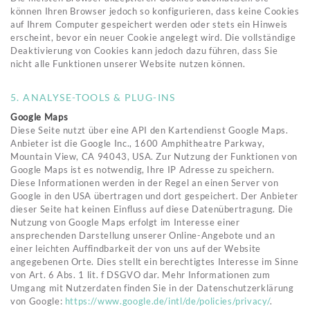
können Ihren Browser jedoch so konfigurieren, dass keine Cookies
auf Ihrem Computer gespeichert werden oder stets ein Hinweis
erscheint, bevor ein neuer Cookie angelegt wird. Die vollständige
Deaktivierung von Cookies kann jedoch dazu führen, dass Sie
nicht alle Funktionen unserer Website nutzen können.
5. ANALYSE-TOOLS & PLUG-INS
Google Maps
Diese Seite nutzt über eine API den Kartendienst Google Maps.
Anbieter ist die Google Inc., 1600 Amphitheatre Parkway,
Mountain View, CA 94043, USA. Zur Nutzung der Funktionen von
Google Maps ist es notwendig, Ihre IP Adresse zu speichern.
Diese Informationen werden in der Regel an einen Server von
Google in den USA übertragen und dort gespeichert. Der Anbieter
dieser Seite hat keinen Einfluss auf diese Datenübertragung. Die
Nutzung von Google Maps erfolgt im Interesse einer
ansprechenden Darstellung unserer Online-Angebote und an
einer leichten Auffindbarkeit der von uns auf der Website
angegebenen Orte. Dies stellt ein berechtigtes Interesse im Sinne
von Art. 6 Abs. 1 lit. f DSGVO dar. Mehr Informationen zum
Umgang mit Nutzerdaten finden Sie in der Datenschutzerklärung
von Google:
https://www.google.de/intl/de/policies/privacy/
.