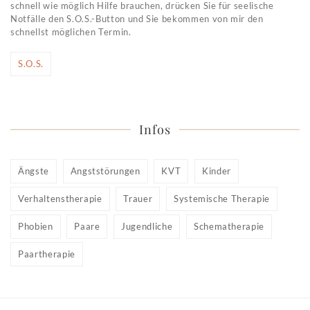
schnell wie möglich Hilfe brauchen, drücken Sie für seelische
Notfälle den S.O.S.-Button und Sie bekommen von mir den
schnellst möglichen Termin.
S.O.S.
Infos
Ängste
Angststörungen
KVT
Kinder
Verhaltenstherapie
Trauer
Systemische Therapie
Phobien
Paare
Jugendliche
Schematherapie
Paartherapie